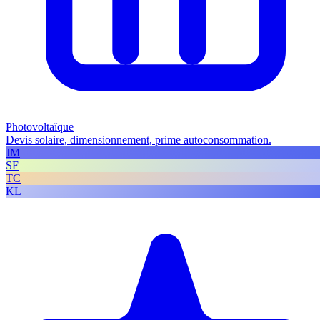
Photovoltaïque
Devis solaire, dimensionnement, prime autoconsommation.
JM
SF
TC
KL