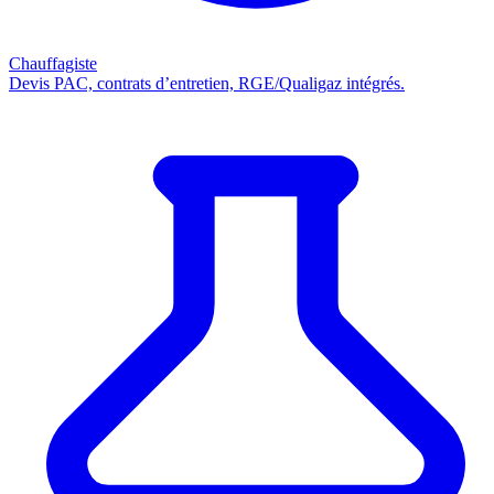
Chauffagiste
Devis PAC, contrats d’entretien, RGE/Qualigaz intégrés.