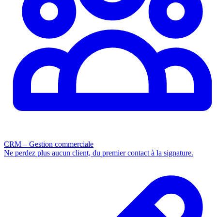
CRM – Gestion commerciale
Ne perdez plus aucun client, du premier contact à la signature.