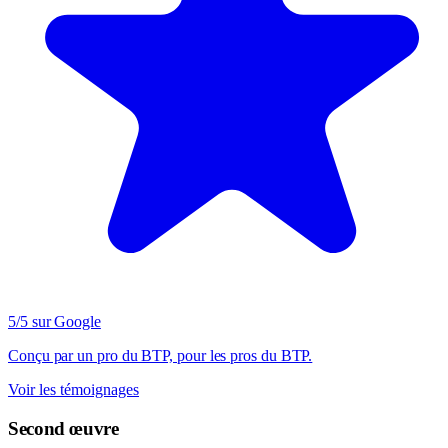
5/5 sur Google
Conçu par un pro du BTP, pour les pros du BTP.
Voir les témoignages
Second œuvre