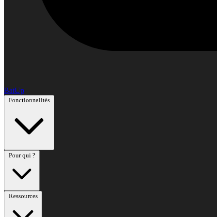
BatUp
Fonctionnalités
Pour qui ?
Ressources