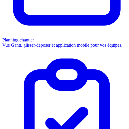
Planning chantier
Vue Gantt, glisser-déposer et application mobile pour vos équipes.