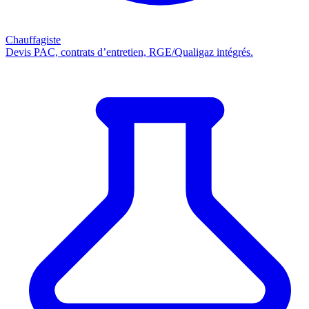
Chauffagiste
Devis PAC, contrats d’entretien, RGE/Qualigaz intégrés.