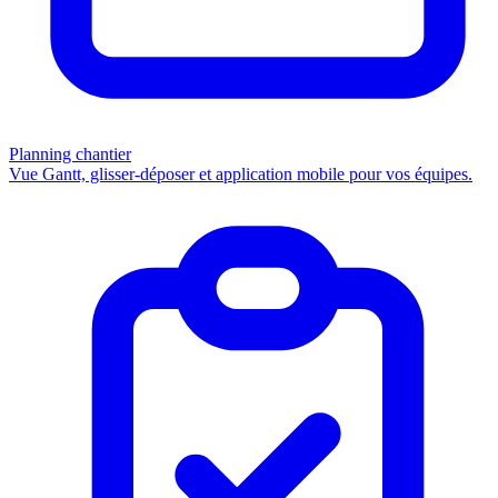
Planning chantier
Vue Gantt, glisser-déposer et application mobile pour vos équipes.