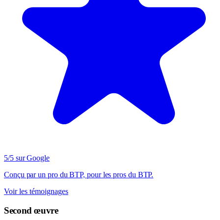
5/5 sur Google
Conçu par un pro du BTP, pour les pros du BTP.
Voir les témoignages
Second œuvre