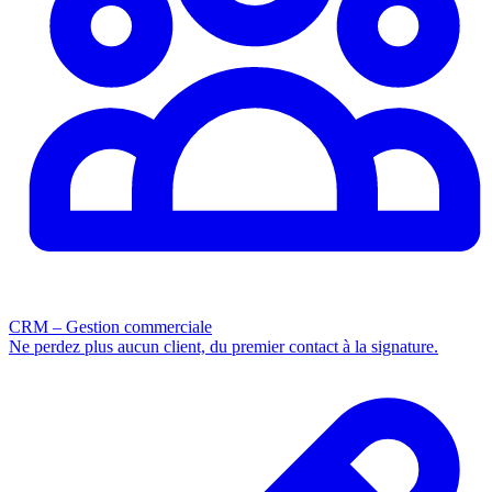
CRM – Gestion commerciale
Ne perdez plus aucun client, du premier contact à la signature.