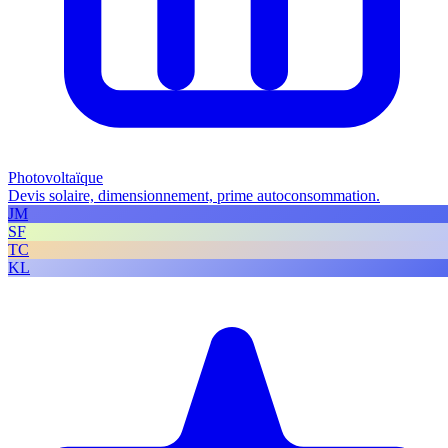
Photovoltaïque
Devis solaire, dimensionnement, prime autoconsommation.
JM
SF
TC
KL