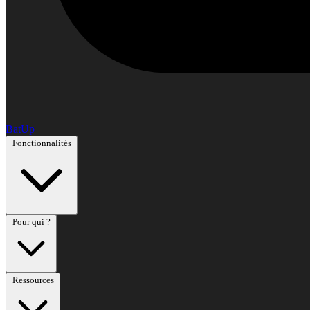
BatUp
Fonctionnalités
Pour qui ?
Ressources