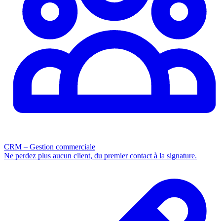
CRM – Gestion commerciale
Ne perdez plus aucun client, du premier contact à la signature.