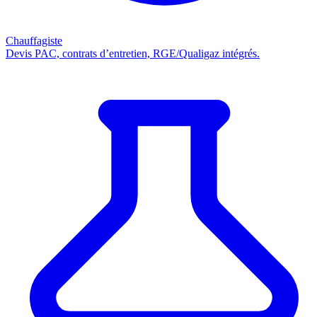
Chauffagiste
Devis PAC, contrats d’entretien, RGE/Qualigaz intégrés.