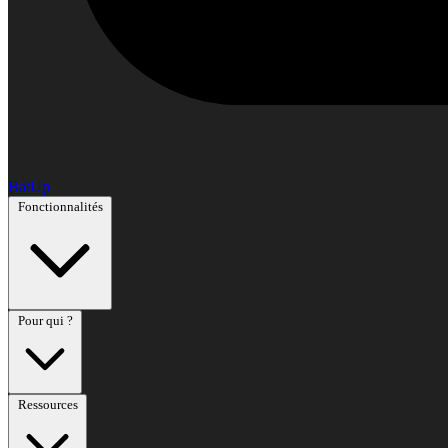
BatUp
Fonctionnalités
Pour qui ?
Ressources