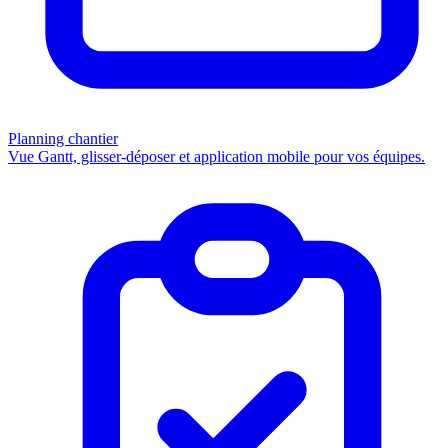
Planning chantier
Vue Gantt, glisser-déposer et application mobile pour vos équipes.