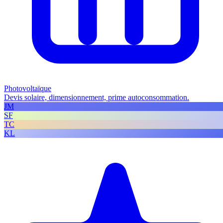
Photovoltaïque
Devis solaire, dimensionnement, prime autoconsommation.
JM
SF
TC
KL