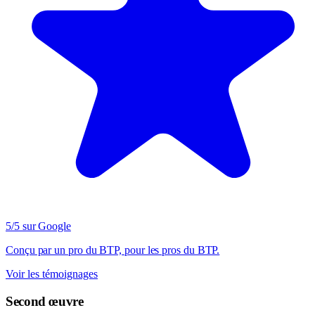
5/5 sur Google
Conçu par un pro du BTP, pour les pros du BTP.
Voir les témoignages
Second œuvre