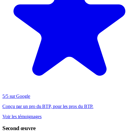
5/5 sur Google
Conçu par un pro du BTP, pour les pros du BTP.
Voir les témoignages
Second œuvre