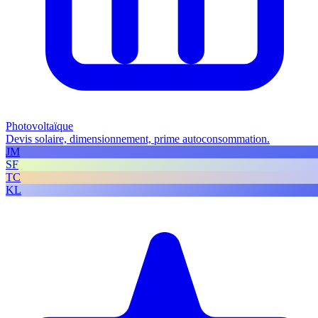
Photovoltaïque
Devis solaire, dimensionnement, prime autoconsommation.
JM
SF
TC
KL