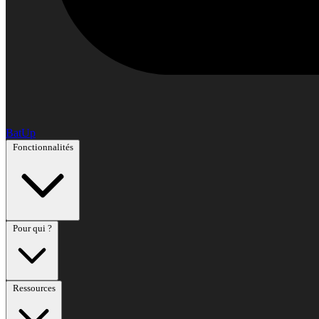
BatUp
Fonctionnalités
Pour qui ?
Ressources