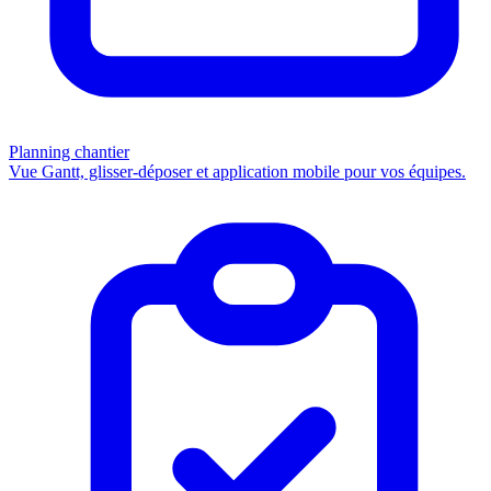
Planning chantier
Vue Gantt, glisser-déposer et application mobile pour vos équipes.