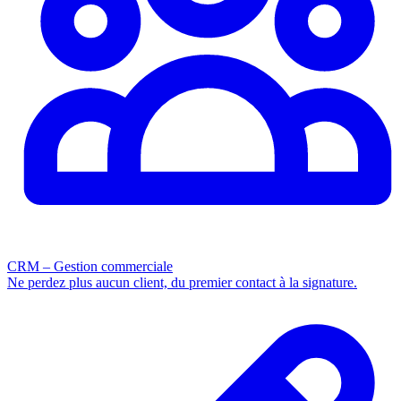
CRM – Gestion commerciale
Ne perdez plus aucun client, du premier contact à la signature.