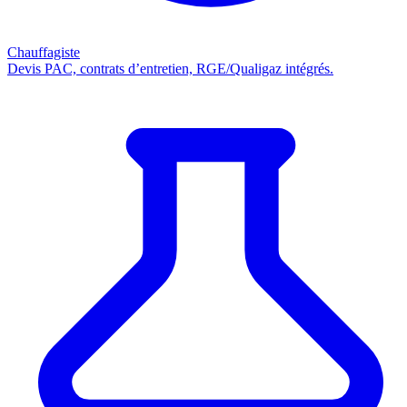
Chauffagiste
Devis PAC, contrats d’entretien, RGE/Qualigaz intégrés.