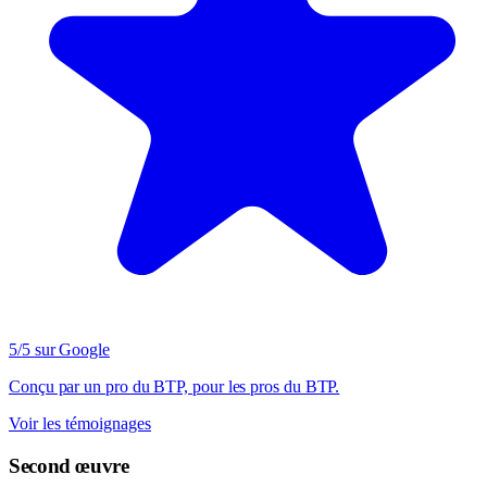
5/5 sur Google
Conçu par un pro du BTP, pour les pros du BTP.
Voir les témoignages
Second œuvre