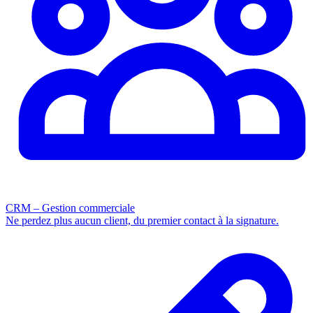
CRM – Gestion commerciale
Ne perdez plus aucun client, du premier contact à la signature.