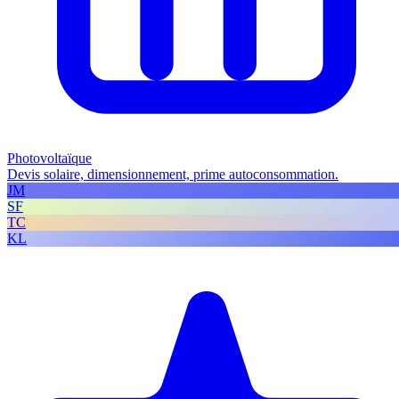
Photovoltaïque
Devis solaire, dimensionnement, prime autoconsommation.
JM
SF
TC
KL