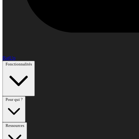
BatUp
Fonctionnalités
Pour qui ?
Ressources