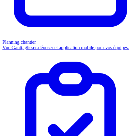
Planning chantier
Vue Gantt, glisser-déposer et application mobile pour vos équipes.