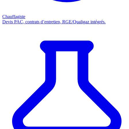
Chauffagiste
Devis PAC, contrats d’entretien, RGE/Qualigaz intégrés.