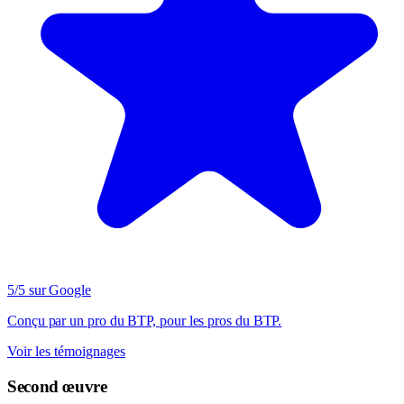
5/5 sur Google
Conçu par un pro du BTP, pour les pros du BTP.
Voir les témoignages
Second œuvre