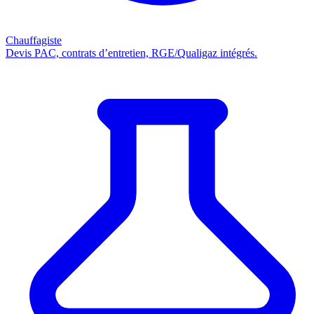
Chauffagiste
Devis PAC, contrats d’entretien, RGE/Qualigaz intégrés.