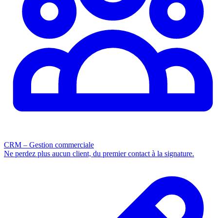
CRM – Gestion commerciale
Ne perdez plus aucun client, du premier contact à la signature.