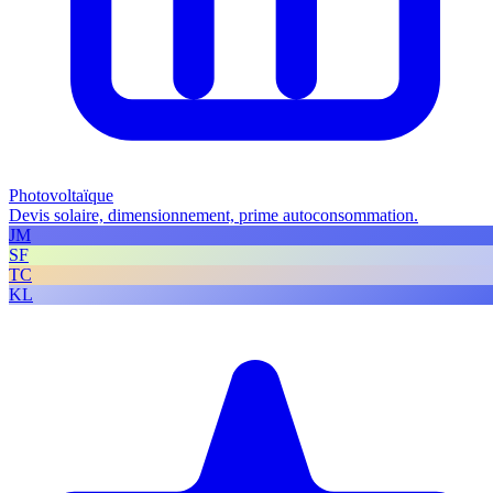
Photovoltaïque
Devis solaire, dimensionnement, prime autoconsommation.
JM
SF
TC
KL