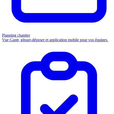
Planning chantier
Vue Gantt, glisser-déposer et application mobile pour vos équipes.