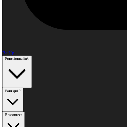
BatUp
Fonctionnalités
Pour qui ?
Ressources