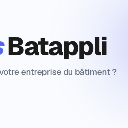
s
Batappli
 votre entreprise du bâtiment ?