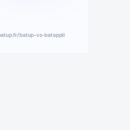
batup.fr/batup-vs-batappli