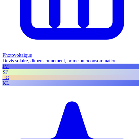
Photovoltaïque
Devis solaire, dimensionnement, prime autoconsommation.
JM
SF
TC
KL