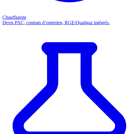
Chauffagiste
Devis PAC, contrats d’entretien, RGE/Qualigaz intégrés.