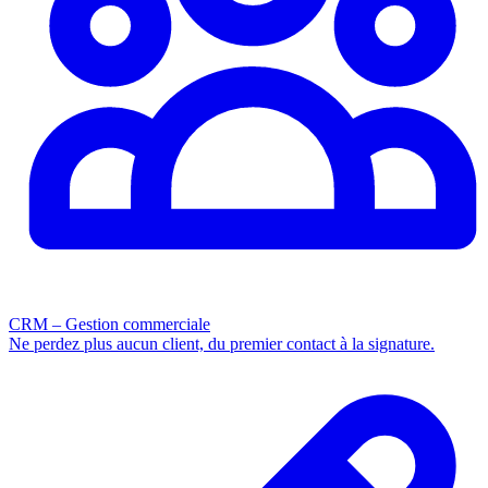
CRM – Gestion commerciale
Ne perdez plus aucun client, du premier contact à la signature.