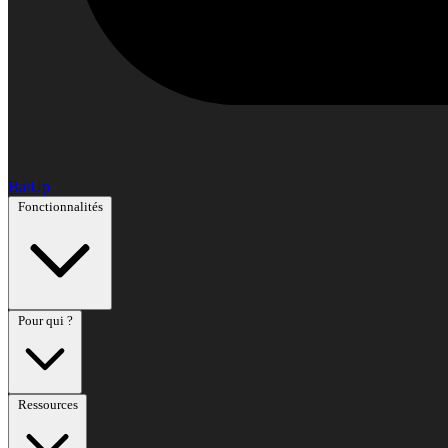
BatUp
Fonctionnalités
Pour qui ?
Ressources