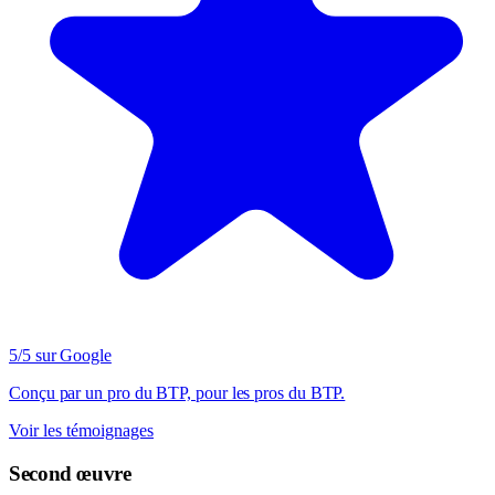
5/5 sur Google
Conçu par un pro du BTP, pour les pros du BTP.
Voir les témoignages
Second œuvre