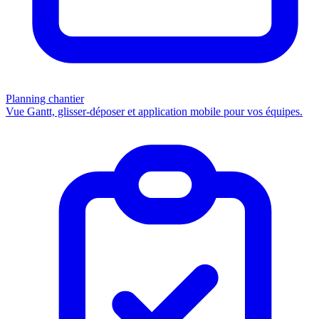
Planning chantier
Vue Gantt, glisser-déposer et application mobile pour vos équipes.