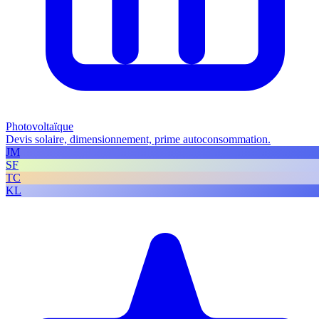
Photovoltaïque
Devis solaire, dimensionnement, prime autoconsommation.
JM
SF
TC
KL