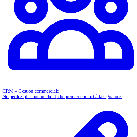
CRM – Gestion commerciale
Ne perdez plus aucun client, du premier contact à la signature.