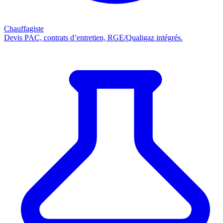
Chauffagiste
Devis PAC, contrats d’entretien, RGE/Qualigaz intégrés.