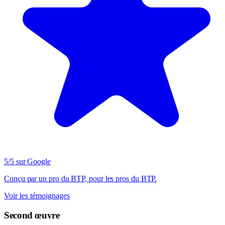
5/5 sur Google
Conçu par un pro du BTP, pour les pros du BTP.
Voir les témoignages
Second œuvre