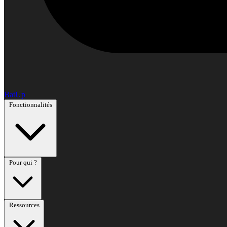
BatUp
Fonctionnalités
Pour qui ?
Ressources