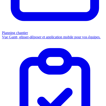
Planning chantier
Vue Gantt, glisser-déposer et application mobile pour vos équipes.